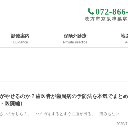
072-866
枚方市京阪樟葉
診療案内
保険外診療
地
がやせるのか？歯医者が歯周病の予防法を本気でまとめ
・医院編）
さいのかしら？」「ハミガキするとすぐに血が出る」「痛みもない…
2020/7