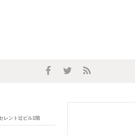
クセレント辻ビル1階