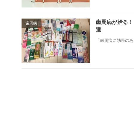
歯周病が治る！
歯周病
選
「歯周病に効果のあ