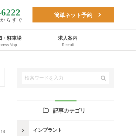
-6222
簡単ネット予約
駅からすぐ
図・駐車場
求人案内
記事カテゴリ
インプラント
.18