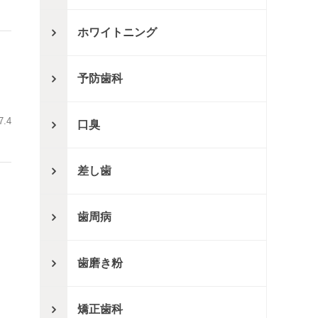
ホワイトニング
予防歯科
7.4
口臭
差し歯
歯周病
歯磨き粉
矯正歯科