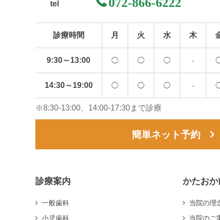
072-866-6222
tel
診療時間
月
火
水
木
9:30～13:00
◯
◯
◯
-
14:30～19:00
◯
◯
◯
-
※8:30-13:00、14:00-17:30まで診療
簡単ネット予約
診療案内
かたおか
一般歯科
当院の理
小児歯科
当院のご