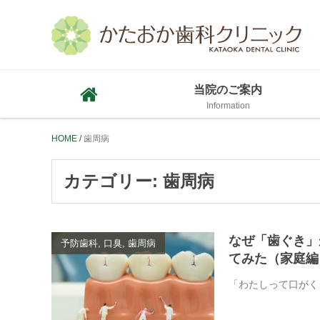
当院のご案内
HOME
歯周病
カテゴリー:
歯周病
なぜ「歯ぐき」
予防歯科, 口臭, 歯周病
てみた（家庭編
「わたしって口がく