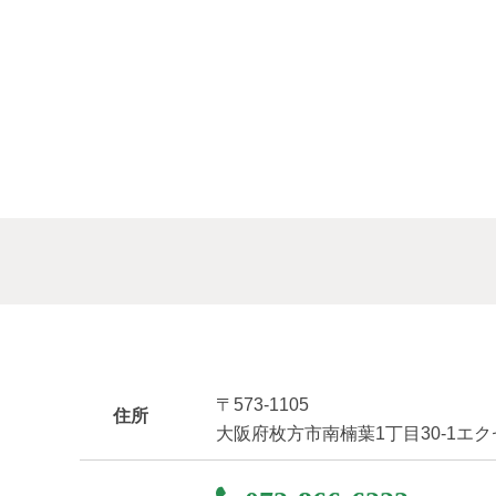
〒573-1105
住所
大阪府枚方市南楠葉1丁目30-1エ