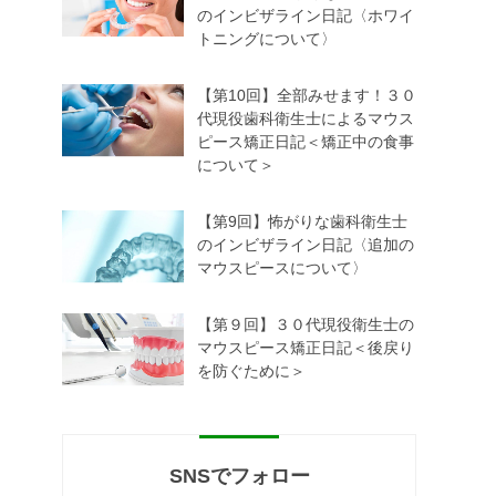
のインビザライン日記〈ホワイ
トニングについて〉
【第10回】全部みせます！３０
代現役歯科衛生士によるマウス
ピース矯正日記＜矯正中の食事
について＞
【第9回】怖がりな歯科衛生士
のインビザライン日記〈追加の
マウスピースについて〉
【第９回】３０代現役衛生士の
マウスピース矯正日記＜後戻り
を防ぐために＞
SNSでフォロー