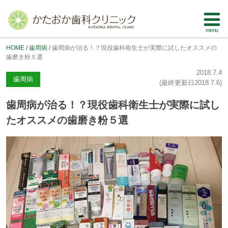
HOME
歯周病
歯周病が治る！？現役歯科衛生士が実際に試したオススメの
歯磨き粉５選
2018.7.4
歯周病
(最終更新日
2018.7.6
)
歯周病が治る！？現役歯科衛生士が実際に試し
たオススメの歯磨き粉５選