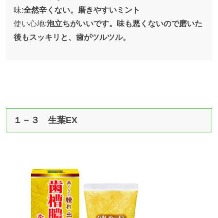
味:
全然辛くない。磨きやすいミント
使い心地:
泡立ちがいいです。味も悪くないので磨いた
後もスッキリと、歯がツルツル。
１－３ 生葉EX