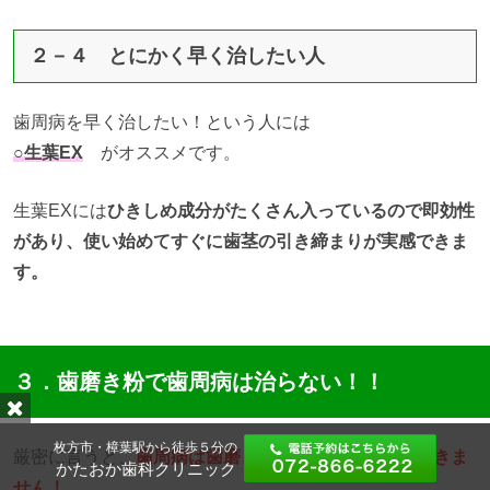
２－４ とにかく早く治したい人
歯周病を早く治したい！という人には
○生葉EX
がオススメです。
生葉EXには
ひきしめ成分がたくさん入っているので即効性
があり、使い始めてすぐに歯茎の引き締まりが実感できま
す。
３．歯磨き粉で歯周病は治らない！！
枚方市・樟葉駅から徒歩５分の
厳密に言うと、
歯周病は歯磨き粉で完治することはできま
かたおか歯科クリニック
せん！