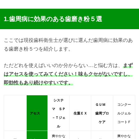
1.歯周病に効果のある歯磨き粉５選
ここでは現役歯科衛生士が選びに選んだ歯周病に効果のあ
る歯磨き粉５つを紹介します。
ただどれを使えばいいのか分からない…と悩む方は、
まず
はアセスを使ってみてください！
味もクセがないですし、
即効性もあり続けやすいです。
システ
ＧＵＭ
コンクー
マ ＳＰ
アセス
生葉ＥＸ
歯周プロ
ルジェル
－Ｔジェ
ケア
コートＦ
ル
爽やかな
爽やかな