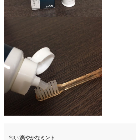
匂い:
爽やかなミント