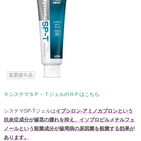
※システマＳＰ－ＴジェルのＨＰはこちら
システマSP-Tジェルは
イプシロン‐アミノカプロンという
抗炎症成分が歯茎の腫れを抑え、イソプロピルメチルフェ
ノールという殺菌成分が歯周病の原因菌を殺菌する効果が
あります。