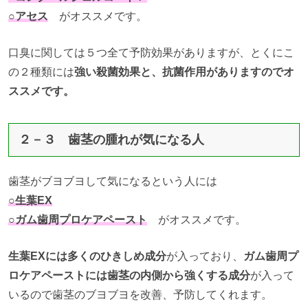
○アセス
がオススメです。
口臭に関しては５つ全て予防効果がありますが、とくにこ
の２種類には
強い殺菌効果と、抗菌作用がありますのでオ
ススメです。
２－３ 歯茎の腫れが気になる人
歯茎がブヨブヨして気になるという人には
○生葉EX
○ガム歯周プロケアペースト
がオススメです。
生葉EXには多くのひきしめ成分
が入っており、
ガム歯周プ
ロケアペーストには歯茎の内側から強くする成分
が入って
いるので歯茎のブヨブヨを改善、予防してくれます。