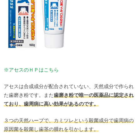
※アセスのＨＰはこちら
アセスは合成成分が配合されていない、天然成分で作られ
た歯磨き粉です。また
歯磨き粉で唯一の医薬品に認定され
ており、歯周病に高い効果があるのです。
３つの天然ハーブで、カミツレという殺菌成分で歯周病の
原因菌を殺菌し歯茎の腫れを引かします。