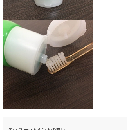
匂い:
スーッとミントの匂い