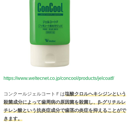
https://www.weltecnet.co.jp/concool/products/jelcoatf/
コンクールジェルコートＦは
塩酸クロルヘキシジンという
殺菌成分によって歯周病の原因菌を殺菌し、β‐グリチルレ
チレン酸という抗炎症成分で歯茎の炎症を抑えることがで
きます。