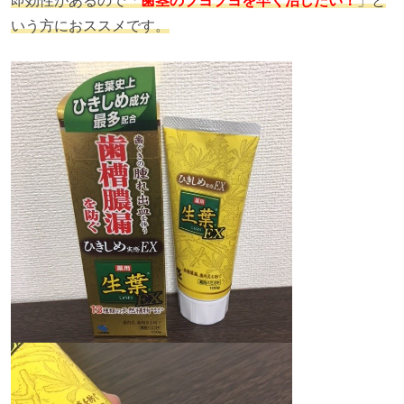
即効性があるので「
歯茎のブヨブヨを早く治したい！
」と
いう方におススメです。