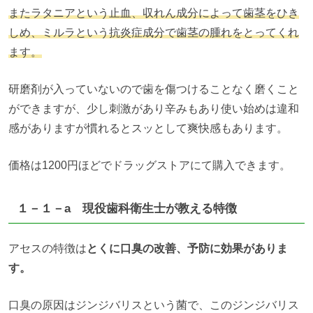
またラタニアという止血、収れん成分によって歯茎をひき
しめ、ミルラという抗炎症成分で歯茎の腫れをとってくれ
ます。
研磨剤が入っていないので歯を傷つけることなく磨くこと
ができますが、少し刺激があり辛みもあり使い始めは違和
感がありますが慣れるとスッとして爽快感もあります。
価格は1200円ほどでドラッグストアにて購入できます。
１－１－a 現役歯科衛生士が教える特徴
アセスの特徴は
とくに口臭の改善、予防に効果がありま
す。
口臭の原因はジンジバリスという菌で、このジンジバリス