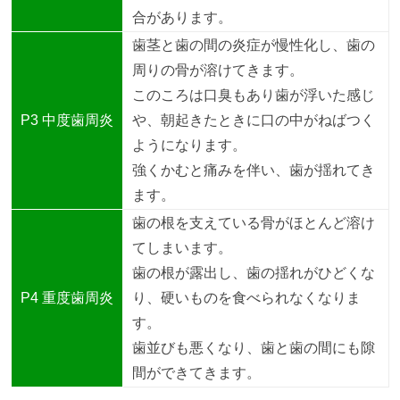
合があります。
歯茎と歯の間の炎症が慢性化し、歯の
周りの骨が溶けてきます。
このころは口臭もあり歯が浮いた感じ
P3 中度歯周炎
や、朝起きたときに口の中がねばつく
ようになります。
強くかむと痛みを伴い、歯が揺れてき
ます。
歯の根を支えている骨がほとんど溶け
てしまいます。
歯の根が露出し、歯の揺れがひどくな
P4 重度歯周炎
り、硬いものを食べられなくなりま
す。
歯並びも悪くなり、歯と歯の間にも隙
間ができてきます。