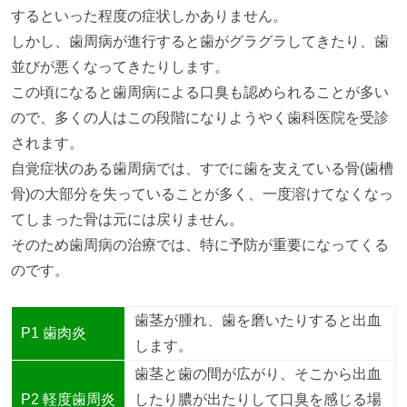
するといった程度の症状しかありません。
しかし、歯周病が進行すると歯がグラグラしてきたり、歯
並びが悪くなってきたりします。
この頃になると歯周病による口臭も認められることが多い
ので、多くの人はこの段階になりようやく歯科医院を受診
されます。
自覚症状のある歯周病では、すでに歯を支えている骨(歯槽
骨)の大部分を失っていることが多く、一度溶けてなくなっ
てしまった骨は元には戻りません。
そのため歯周病の治療では、特に予防が重要になってくる
のです。
歯茎が腫れ、歯を磨いたりすると出血
P1 歯肉炎
します。
歯茎と歯の間が広がり、そこから出血
P2 軽度歯周炎
したり膿が出たりして口臭を感じる場