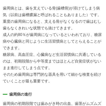
歯周病とは、歯を支えている骨(歯槽骨)が溶けてしまう病
気（以前は歯槽膿漏と呼ばれることもありました）です。
重度の歯周病になると、支える骨がなくなるので歯はむし
歯もなくきれいな状態でも抜けてきます。
成人の約80％が歯周病になっているといわれており、糖尿
病や心臓病と同じように生活習慣病としてとらえることが
できます。
糖尿病、高血圧症、心臓病など生活習慣病に共通している
のは、初期段階から中等度まではほとんど自覚症状がない
まま進行してしまう点です。
そのため歯周病は専門的な器具を用いて細かな検査を続け
ていくことが最も重要です。
歯周病の進行
歯周病の初期段階では歯みがき時の出血、歯茎がムズムズ