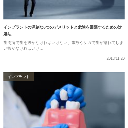
インプラントの深刻な6つのデメリットと危険を回避するための対
処法
歯周病で歯を抜かなければいけない、事故やケガで歯が割れてしま
い抜かなければいけ…
2018/11.20
インプラント