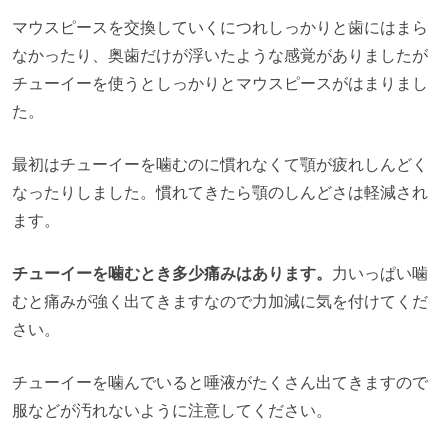
マウスピースを交換していくにつれしっかりと歯にはまら
なかったり、奥歯だけが浮いたような感覚がありましたが
チューイーを使うとしっかりとマウスピースがはまりまし
た。
最初はチューイーを噛むのに慣れなくて顎が疲れしんどく
なったりしました。慣れてきたら顎のしんどさは軽減され
ます。
チューイーを噛むとき多少痛みはあります。
力いっぱい噛
むと痛みが強く出てきますなので力加減に気を付けてくだ
さい。
チューイーを噛んでいると唾液がたくさん出てきますので
服などが汚れないように注意してください。