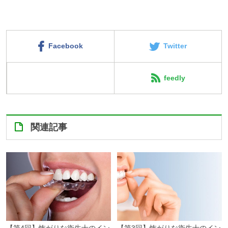
Tweets by @bazubu
Facebook
Twitter
Instagram
feedly
関連記事