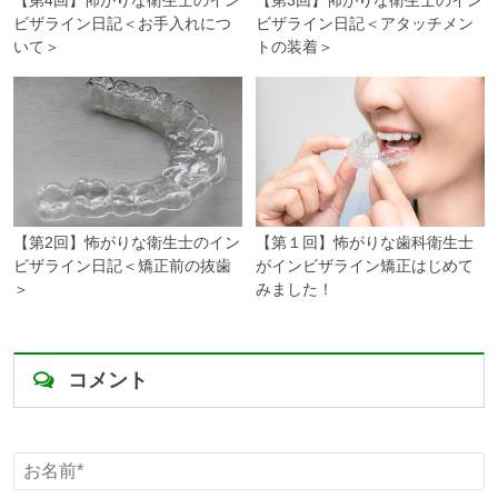
【第4回】怖がりな衛生士のイン
【第3回】怖がりな衛生士のイン
ビザライン日記＜お手入れにつ
ビザライン日記＜アタッチメン
いて＞
トの装着＞
【第2回】怖がりな衛生士のイン
【第１回】怖がりな歯科衛生士
ビザライン日記＜矯正前の抜歯
がインビザライン矯正はじめて
＞
みました！
コメント