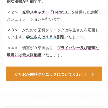
的な治療が可能
です。
＜２＞
光学スキャナー「iTero5D」
を使用した診断
とシュミレーションを行います。
＜３＞
かたおか歯科クリニックは学生さんを応援し
ています。
学生さんは１５％割引
いたします。
＜４＞
個室が９部屋あり、
プライバシー及び清潔な
環境には最大限配慮
いたします。
かたおか歯科クリニックについてくわしく