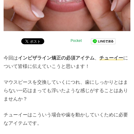
Pocket
今回は
インビザライン矯正の必須アイテム
、
チューイー
に
ついて皆様に伝えていこうと思います！
マウスピースを交換していくにつれ、歯にしっかりとはま
らない一応はまっても浮いたような感じがすることはあり
ませんか？
チューイーはこういう場合や歯を動かしていくために必要
なアイテムです。