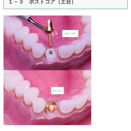
１－３ ポストコア（土台）