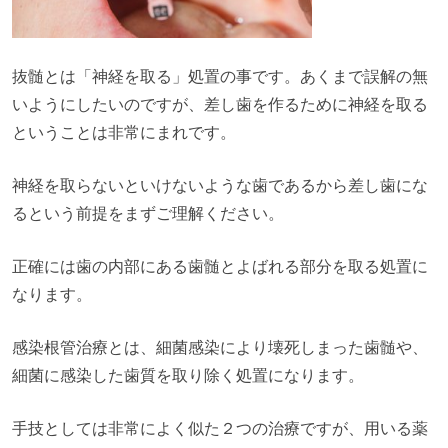
抜髄とは「神経を取る」処置の事です。あくまで誤解の無
いようにしたいのですが、差し歯を作るために神経を取る
ということは非常にまれです。
神経を取らないといけないような歯であるから差し歯にな
るという前提をまずご理解ください。
正確には歯の内部にある歯髄とよばれる部分を取る処置に
なります。
感染根管治療とは、細菌感染により壊死しまった歯髄や、
細菌に感染した歯質を取り除く処置になります。
手技としては非常によく似た２つの治療ですが、用いる薬