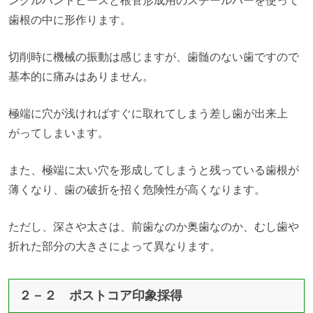
ングルハンドピースと根管形成用のスチールバーを使って
歯根の中に形作ります。
切削時に機械の振動は感じますが、歯髄のない歯ですので
基本的に痛みはありません。
極端に穴が浅ければすぐに取れてしまう差し歯が出来上
がってしまいます。
また、極端に太い穴を形成してしまうと残っている歯根が
薄くなり、歯の破折を招く危険性が高くなります。
ただし、深さや太さは、前歯なのか奥歯なのか、むし歯や
折れた部分の大きさによって異なります。
２－２ ポストコア印象採得