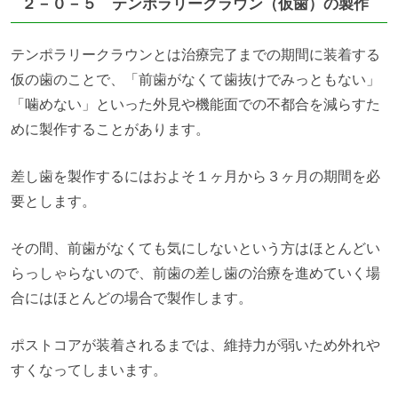
２－０－５ テンポラリークラウン（仮歯）の製作
テンポラリークラウンとは治療完了までの期間に装着する
仮の歯のことで、「前歯がなくて歯抜けでみっともない」
「噛めない」といった外見や機能面での不都合を減らすた
めに製作することがあります。
差し歯を製作するにはおよそ１ヶ月から３ヶ月の期間を必
要とします。
その間、前歯がなくても気にしないという方はほとんどい
らっしゃらないので、前歯の差し歯の治療を進めていく場
合にはほとんどの場合で製作します。
ポストコアが装着されるまでは、維持力が弱いため外れや
すくなってしまいます。