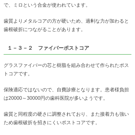
で、ミロという合金が使われています。
歯質よりメタルコアの方が硬いため、過剰な力が加わると
歯根破折につながることがあります。
１－３－２ ファイバーポストコア
グラスファイバーの芯と樹脂を組み合わせて作られたポス
トコアです。
保険適応ではないので、自費診療となります。患者様負担
は
20000
～
30000
円の歯科医院が多いようです。
歯質と同程度の硬さに調整されており、また接着力も強い
ため歯根破折を招きにくいポストコアです。