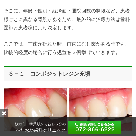
そこに、年齢・性別・経済面・通院回数の制限など、患者
様ごとに異なる背景があるため、最終的に治療方法は歯科
医師と患者様により決定します。
ここでは、前歯が折れた時、前歯にむし歯がある時でも、
比較的軽度の場合に行う処置を２例挙げていきます。
３－１ コンポジットレジン充填
枚方市・樟葉駅から徒歩５分の
かたおか歯科クリニック