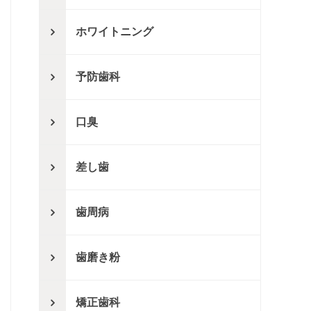
ホワイトニング
予防歯科
口臭
差し歯
歯周病
歯磨き粉
矯正歯科