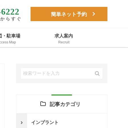
-6222
簡単ネット予約
駅からすぐ
図・駐車場
求人案内
記事カテゴリ
インプラント