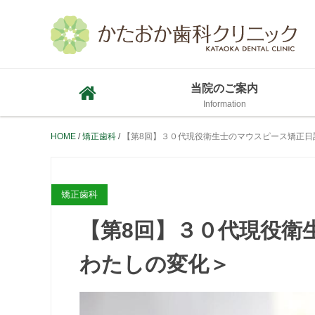
当院のご案内
HOME
矯正歯科
【第8回】３０代現役衛生士のマウスピース矯正日
矯正歯科
【第8回】３０代現役衛
わたしの変化＞