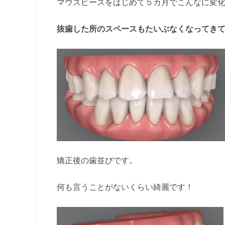
マウスピースをはじめて５カ月でこんなに変
抜歯した所のスペースもたいぶなくなってき
矯正後の歯並びです。
何も言うことがないくらい綺麗です！