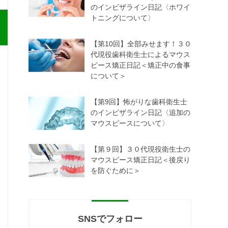
のインビザライン日記〈ホワイ
トニングについて〉
【第10回】全部みせます！３０
代現役歯科衛生士によるマウス
ピース矯正日記＜矯正中の食事
について＞
【第9回】怖がりな歯科衛生士
のインビザライン日記〈追加の
マウスピースについて〉
【第９回】３０代現役衛生士の
マウスピース矯正日記＜後戻り
を防ぐために＞
SNSでフォロー