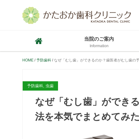
当院のご案内
HOME
予防歯科
なぜ「むし歯」ができるのか？歯医者がむし歯の
予防歯科, 虫歯
なぜ「むし歯」ができ
法を本気でまとめてみた