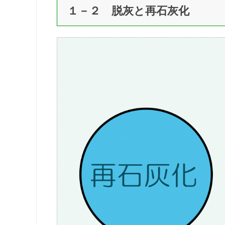
１－２ 脱灰と再石灰化