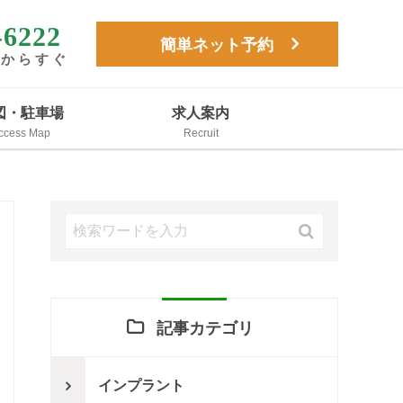
-6222
簡単ネット予約
駅からすぐ
図・駐車場
求人案内
記事カテゴリ
インプラント