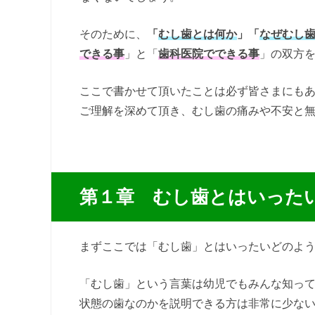
そのために、
「
むし歯とは何か
」「
なぜむし
できる事
」と「
歯科医院でできる事
」の双方
ここで書かせて頂いたことは必ず皆さまにも
ご理解を深めて頂き、むし歯の痛みや不安と
第１章 むし歯とはいった
まずここでは「むし歯」とはいったいどのよ
「むし歯」という言葉は幼児でもみんな知っ
状態の歯なのかを説明できる方は非常に少な