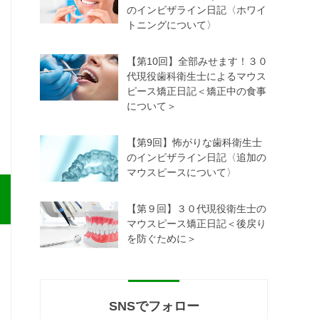
のインビザライン日記〈ホワイ
トニングについて〉
【第10回】全部みせます！３０
代現役歯科衛生士によるマウス
ピース矯正日記＜矯正中の食事
について＞
【第9回】怖がりな歯科衛生士
のインビザライン日記〈追加の
マウスピースについて〉
【第９回】３０代現役衛生士の
マウスピース矯正日記＜後戻り
を防ぐために＞
SNSでフォロー