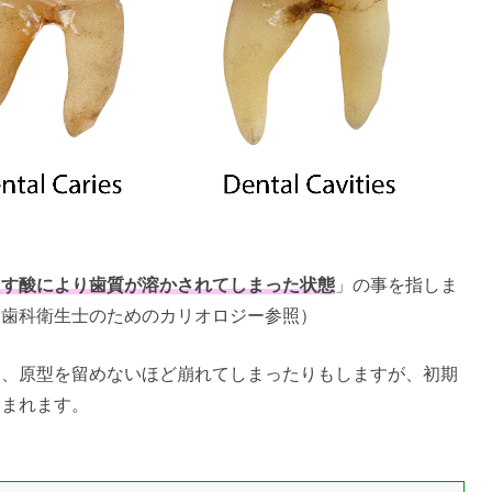
出す酸により歯質が溶かされてしまった状態
」の事を指しま
 歯科衛生士のためのカリオロジー参照）
り、原型を留めないほど崩れてしまったりもしますが、初期
含まれます。