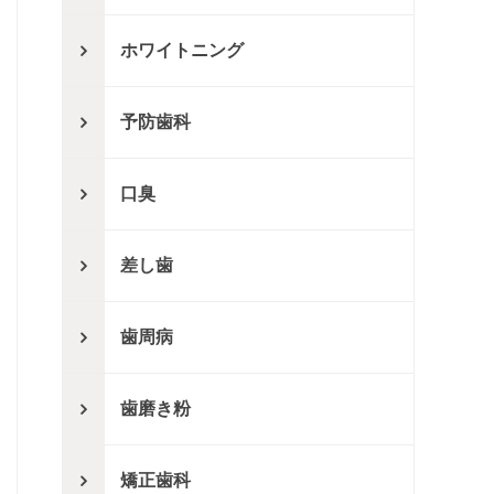
ホワイトニング
予防歯科
口臭
差し歯
歯周病
歯磨き粉
矯正歯科