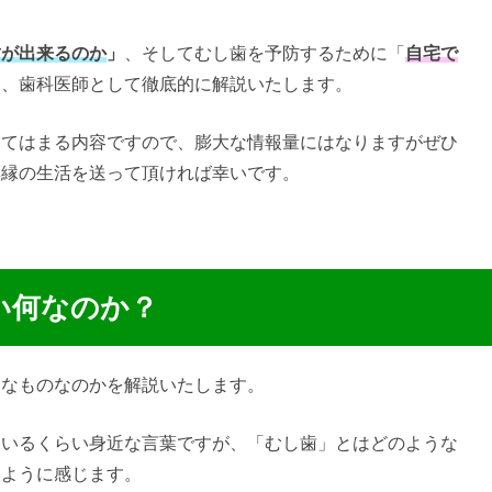
歯が出来るのか
」
、そしてむし歯を予防するために「
自宅で
を、歯科医師として徹底的に解説いたします。
あてはまる内容ですので、膨大な情報量にはなりますがぜひ
無縁の生活を送って頂ければ幸いです。
い何なのか？
うなものなのかを解説いたします。
ているくらい身近な言葉ですが、「むし歯」とはどのような
いように感じます。