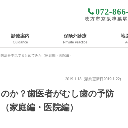
072-866
枚方市京阪樟葉
診療案内
保険外診療
地
予防法を本気でまとめてみた（家庭編・医院編）
2019.1.18
(最終更新日
2019.1.22
)
るのか？歯医者がむし歯の予防
（家庭編・医院編）